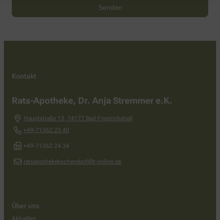
Kontakt
Rats-Apotheke, Dr. Anja Stremmer e.K.
Hauptstraße 13
,
74177
Bad Friedrichshall
+49-71362 23 40
+49-71362 24 34
ratsapothekekochendorf@t-online.de
Über uns
Aktuelles