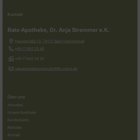
Kontakt
Rats-Apotheke, Dr. Anja Stremmer e.K.
Hauptstraße 13
,
74177
Bad Friedrichshall
+49-71362 23 40
+49-71362 24 34
ratsapothekekochendorf@t-online.de
Über uns
Aktuelles
Unsere Apotheke
Kundenkarte
Ratstaler
Kontakt